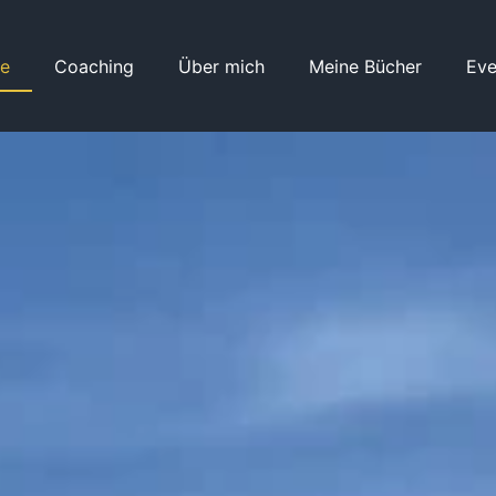
e
Coaching
Über mich
Meine Bücher
Eve