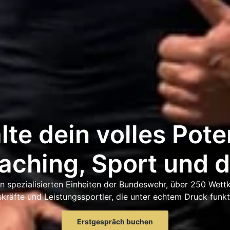
lte dein volles Pote
aching, Sport und 
 in spezialisierten Einheiten der Bundeswehr, über 250 Wet
kräfte und Leistungssportler, die unter echtem Druck funkt
Erstgespräch buchen